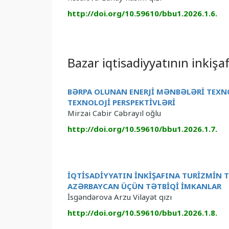
http://doi.org/10.59610/bbu1.2026.1.6.
Bazar iqtisadiyyatının inkişa
BƏRPA OLUNAN ENERJİ MƏNBƏLƏRİ TEXN
TEXNOLOJİ PERSPEKTİVLƏRİ
Mirzai Cabir Cəbrayıl oğlu
http://doi.org/10.59610/bbu1.2026.1.7.
İQTİSADİYYATIN İNKİŞAFINA TURİZMİN 
AZƏRBAYCAN ÜÇÜN TƏTBİQİ İMKANLAR
İsgəndərova Arzu Vilayət qızı
http://doi.org/10.59610/bbu1.2026.1.8.