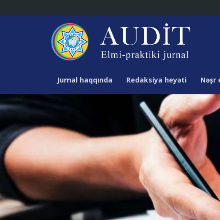
Jurnal haqqında
Redaksiya heyəti
Nəşr 