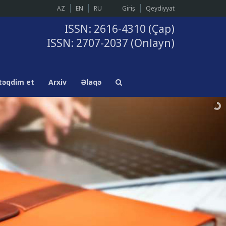
AZ
EN
RU
Giriş
Qeydiyyat
ISSN: 2616-4310 (Çap)
ISSN: 2707-2037 (Onlayn)
təqdim et
Arxiv
Əlaqə