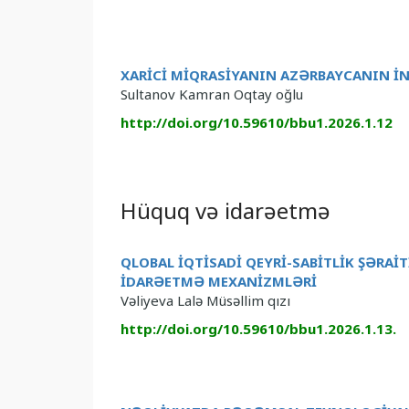
XARİCİ MİQRASİYANIN AZƏRBAYCANIN İN
Sultanov Kamran Oqtay oğlu
http://doi.org/10.59610/bbu1.2026.1.12
Hüquq və idarəetmə
QLOBAL İQTİSADİ QEYRİ-SABİTLİK ŞƏRAİ
İDARƏETMƏ MEXANİZMLƏRİ
Vəliyeva Lalə Müsəllim qızı
http://doi.org/10.59610/bbu1.2026.1.13.