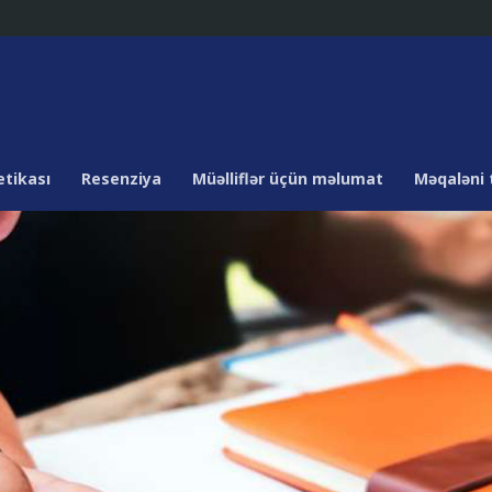
etikası
Resenziya
Müəlliflər üçün məlumat
Məqaləni 