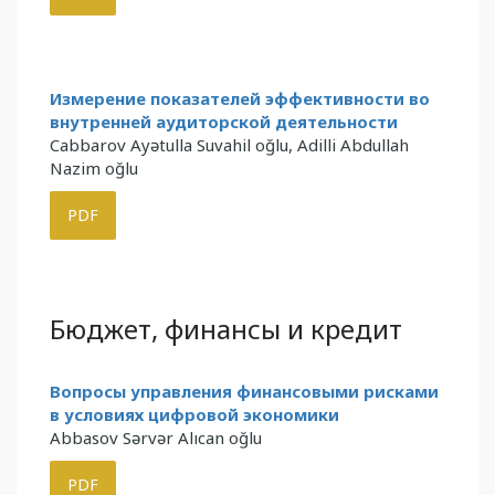
Измерение показателей эффективности во
внутренней аудиторской деятельности
Cabbarov Ayətulla Suvahil oğlu, Adilli Abdullah
Nazim oğlu
PDF
Бюджет, финансы и кредит
Вопросы управления финансовыми рисками
в условиях цифровой экономики
Abbasov Sərvər Alıcan oğlu
PDF