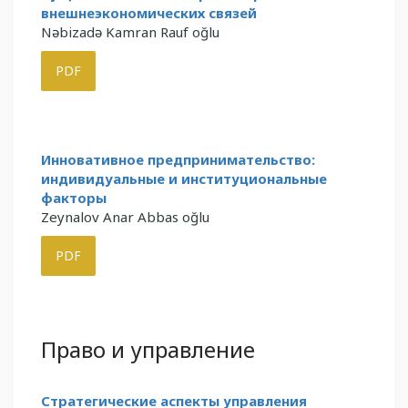
внешнеэкономических связей
Nəbizadə Kamran Rauf oğlu
PDF
Инновативное предпринимательство:
индивидуальные и институциональные
факторы
Zeynalov Anar Abbas oğlu
PDF
Право и управление
Стратегические аспекты управления