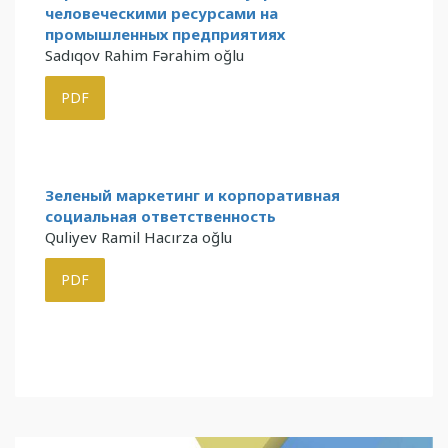
человеческими ресурсами на
промышленных предприятиях
Sadıqov Rahim Fərahim oğlu
PDF
Зеленый маркетинг и корпоративная
социальная ответственность
Quliyev Ramil Hacırza oğlu
PDF