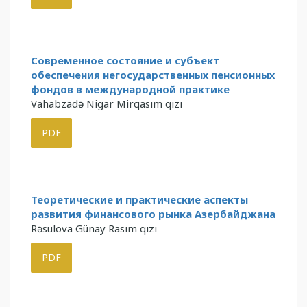
Современное состояние и субъект
обеспечения негосударственных пенсионных
фондов в международной практике
Vahabzadə Nigar Mirqasım qızı
PDF
Теоретические и практические аспекты
развития финансового рынка Азербайджана
Rəsulova Günay Rasim qızı
PDF