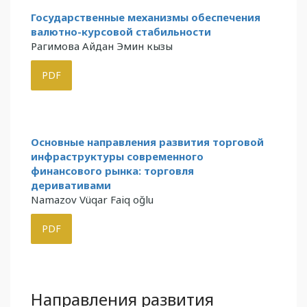
Государственные механизмы обеспечения
валютно-курсовой стабильности
Рагимова Айдан Эмин кызы
PDF
Основные направления развития торговой
инфраструктуры современного
финансового рынка: торговля
деривативами
Namazov Vüqar Faiq oğlu
PDF
Направления развития