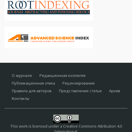
О журнале
Редакционная коллегия
Публикационная этика
Рецензирование
Правила для авторов
Представление статьи
Архив
Контакты
This work is licensed under a
Creative Commons Attribution 4.0
International
.