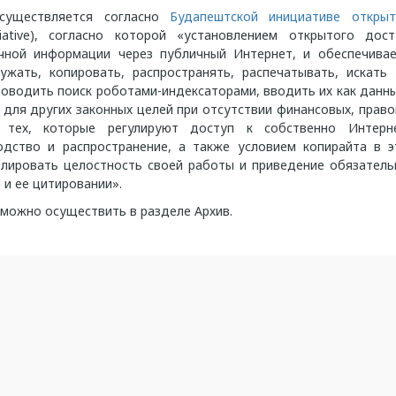
существляется согласно
Будапештской инициативе открыт
ative), согласно которой «установлением открытого дост
чной информации через публичный Интернет, и обеспечивае
ужать, копировать, распространять, распечатывать, искать 
роводить поиск роботами-индексаторами, вводить их как данн
 для других законных целей при отсутствии финансовых, прав
м тех, которые регулируют доступ к собственно Интерне
одство и распространение, а также условием копирайта в э
лировать целостность своей работы и приведение обязатель
 и ее цитировании».
можно осуществить в разделе Архив.