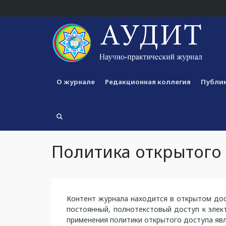
О журнале
Редакционная коллегия
Публик
Политика открытого
Контент журнала находится в открытом дост
постоянный, полнотекстовый доступ к эле
применения политики открытого доступа яв