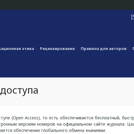
I
ационная этика
Рецензирование
Правила для авторов
 доступа
упе (Open Access), то есть обеспечивается бесплатный, быст
ктронным версиям номеров на официальном сайте журнала. Це
ляется обеспечение глобального обмена знаниями.