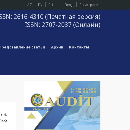
AZ
EN
RU
Вход
Регистрация
SSN: 2616-4310 (Печатная версия)
ISSN: 2707-2037 (Онлайн)
Представление статьи
Архив
Контакты
рый,
лью