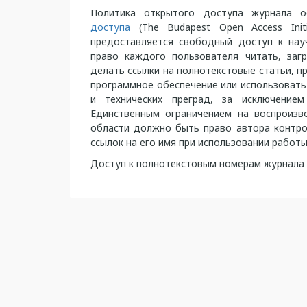
Политика открытого доступа журнала о
доступа
(The Budapest Open Access Initi
предоставляется свободный доступ к нау
право каждого пользователя читать, загр
делать ссылки на полнотекстовые статьи, п
программное обеспечение или использовать
и технических преград, за исключение
Единственным ограничением на воспроизв
области должно быть право автора контро
ссылок на его имя при использовании работы
Доступ к полнотекстовым номерам журнала 