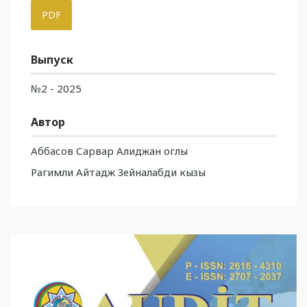
PDF
Выпуск
№2 - 2025
Автор
Аббасов Сарвар Алиджан оглы
Рагимли Айтадж Зейналабди кызы