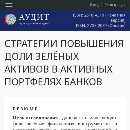
Вход
Регистрация
ISSN: 2616-4310 (Печатная
версия)
ISSN: 2707-2037 (Онлайн)
СТРАТЕГИИ ПОВЫШЕНИЯ
ДОЛИ ЗЕЛЁНЫХ
АКТИВОВ В АКТИВНЫХ
ПОРТФЕЛЯХ БАНКОВ
Р Е З Ю М Е
Цель исследования
- данная статья исследует
роль зелёных финансовых инстру­ментов, в
частности зелёных кредитов, инвестиций и