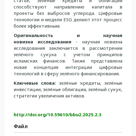
статье, зелёные кредиты и облигации
способствуют направлению капитала в
проекты без выбросов углерода. Цифровые
тех­но­логии и модели ESG делают этот процесс
более эффективным.
Оригинальность и научная
новизна
исследования
- научная новизна
исследо­вания заключается в рассмотрении
зелёного сукука с учетом принципов
исламских финансов. Также представлена
новая концепция интеграции цифровых
технологий в сферу зелёного финансирования.
Ключевые слова:
зелёные кредиты, зелёные
инвестиции, зелёные облигации, зелёный сукук,
стратегии увеличения активов.
http://doi.org/10.59610/bbu2.2025.2.3
Файл