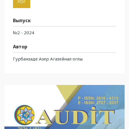
PDF
Выпуск
№2 - 2024
Автор
Гурбанзаде Азер Агазейнал оглы