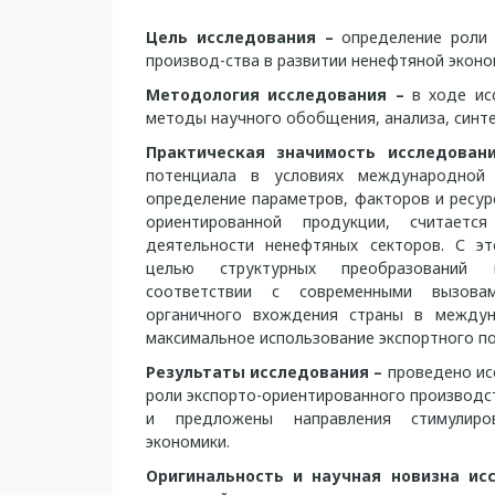
Цель исследования –
определение роли 
производ-ства в развитии ненефтяной эконо
Методология исследования –
в ходе ис
методы научного обобщения, анализа, синте
Практическая значимость исследова
потенциала в условиях международной 
определение параметров, факторов и ресур
ориентированной продукции, считает
деятельности ненефтяных секторов. С эт
целью структурных преобразований 
соответствии с современными вызова
органичного вхождения страны в между
максимальное использование экспортного п
Результаты исследования –
проведено ис
роли экспорто-ориентированного производс
и предложены направления стимулиро
экономики.
Оригинальность и научная новизна ис