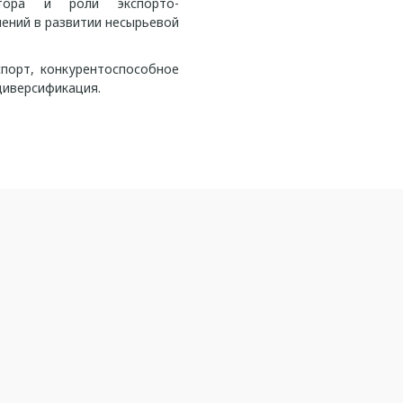
ктора и роли экспорто-
ений в развитии несырьевой
спорт, конкурентоспособное
диверсификация.