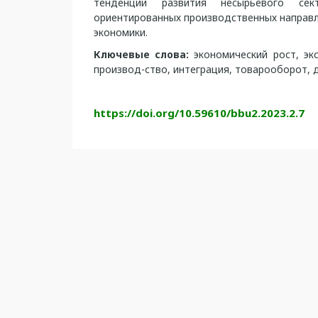
тенденций развития несырьевого се
ориентированных производственных направл
экономики.
Ключевые слова:
экономический рост, эк
производ-ство, интеграция, товарооборот, 
https://doi.org/10.59610/bbu2.2023.2.7