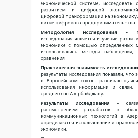
экономической системе, исследовать
развитием и цифровой экономикой
цифровой трансформации на экономику, 
витие цифрового предпринимательства.
Методология
исследования
- тео
исследования является изучение развит
экономике с помощью определенных м
использовались методы наблюдения,
сравнения.
Практическая значимость исследован
результаты исследования показали, что 
в Европейском союзе, развиваю-щаяс
использования информации и связи,
среднего по Азербайджану.
Результаты исследования -
связа
рассмотрением разработок в обла
коммуникационных технологий в Азер
определяются использование и правово
экономики.