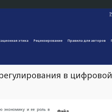
I
ационная этика
Рецензирование
Правила для авторов
 регулирования в цифрово
ю экономику и ее роль в
Файл