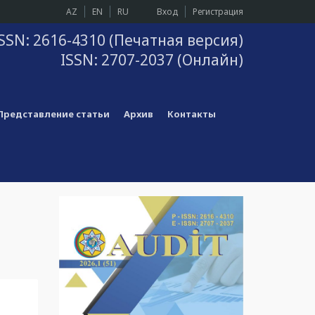
AZ
EN
RU
Вход
Регистрация
SSN: 2616-4310 (Печатная версия)
ISSN: 2707-2037 (Онлайн)
Представление статьи
Архив
Контакты
й