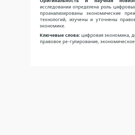
Оригинальность и научная новиз
исследовании определена роль цифровых
проанализированы экономические пре
технологий, изучены и уточнены прав
экономике.
Ключевые слова:
цифровая экономика, д
правовое ре-гулирование, экономическое